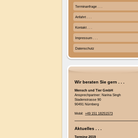
Terminanfrage . . .
Anfahrt . . .
Kontakt . . .
Impressum . . .
Datenschutz
Wir beraten Sie gern . . .
Mensch und Tier GmbH
Ansprechpartner: Narina Singh
Stadenstrasse 90
90491 Nürnberg
Mobil:
+49 151 18251573
Aktuelles . . .
Termine 2019