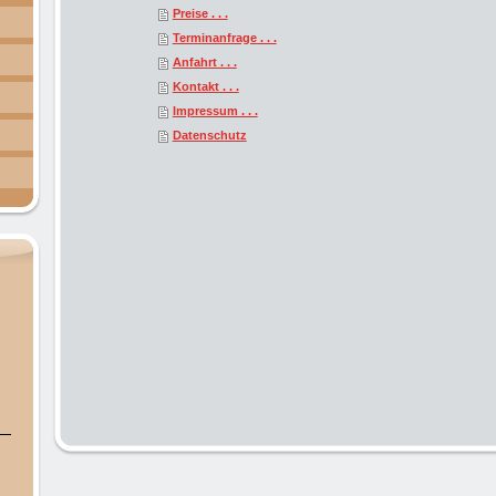
Preise . . .
Terminanfrage . . .
Anfahrt . . .
Kontakt . . .
Impressum . . .
Datenschutz