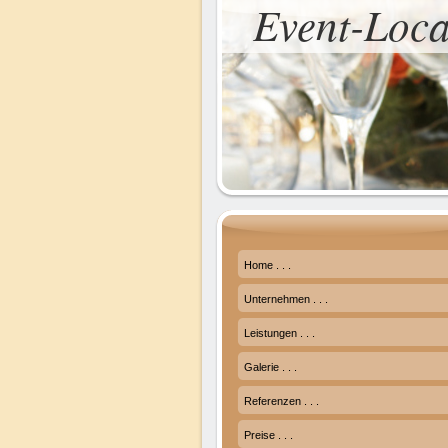
Event-Loca
Home . . .
Unternehmen . . .
Leistungen . . .
Galerie . . .
Referenzen . . .
Preise . . .